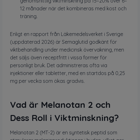
genomsnittlig viktminskning på 15–20% över 6–
12 månader när det kombineras med kost och
träning.
Enligt en rapport från Läkemedelsverket i Sverige
(uppdaterad 2026) är Semaglutid godkänt för
viktbehandling under medicinsk övervakning, men
det säljs även receptfritt i vissa former för
personligt bruk. Det administreras ofta via
injektioner eller tabletter, med en startdos på 0,25
mg per vecka som ökas gradvis.
Vad är Melanotan 2 och
Dess Roll i Viktminskning?
Melanotan 2 (MT-2) är en syntetisk peptid som