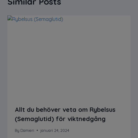
Similar Posts
Allt du behöver veta om Rybelsus
(Semaglutid) för viktnedgång
By
Damien
januari 24, 2024