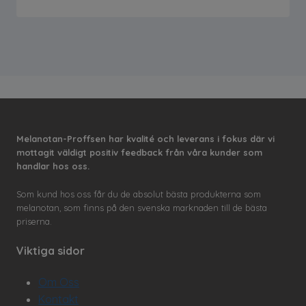
Melanotan-Proffsen har kvalité och leverans i fokus där vi
mottagit väldigt positiv feedback från våra kunder som
handlar hos oss.
Som kund hos oss får du de absolut bästa produkterna som
melanotan, som finns på den svenska marknaden till de bästa
priserna.
Viktiga sidor
Om Oss
Kontakt