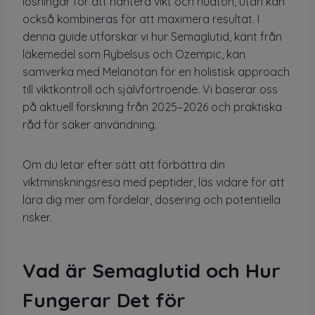
lösningar för att hantera vikt och hudton, utan kan
också kombineras för att maximera resultat. I
denna guide utforskar vi hur Semaglutid, känt från
läkemedel som Rybelsus och Ozempic, kan
samverka med Melanotan för en holistisk approach
till viktkontroll och självförtroende. Vi baserar oss
på aktuell forskning från 2025–2026 och praktiska
råd för säker användning.
Om du letar efter sätt att förbättra din
viktminskningsresa med peptider, läs vidare för att
lära dig mer om fördelar, dosering och potentiella
risker.
Vad är Semaglutid och Hur
Fungerar Det för