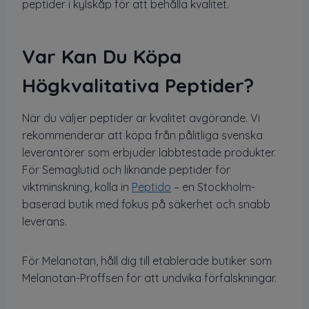
peptider i kylskåp för att behålla kvalitet.
Var Kan Du Köpa
Högkvalitativa Peptider?
När du väljer peptider är kvalitet avgörande. Vi
rekommenderar att köpa från pålitliga svenska
leverantörer som erbjuder labbtestade produkter.
För Semaglutid och liknande peptider för
viktminskning, kolla in
Peptido
– en Stockholm-
baserad butik med fokus på säkerhet och snabb
leverans.
För Melanotan, håll dig till etablerade butiker som
Melanotan-Proffsen för att undvika förfalskningar.