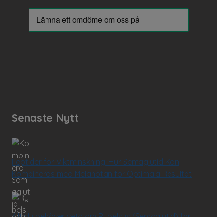
Senaste Nytt
Peptider för Viktminskning: Hur Semaglutid Kan
Kombineras med Melanotan för Optimala Resultat
Allt du behöver veta om Rybelsus (Semaglutid) för