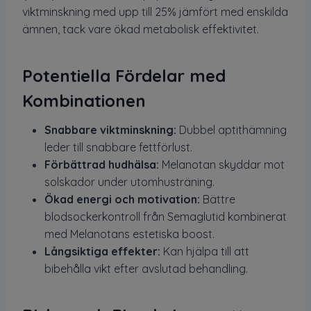
viktminskning med upp till 25% jämfört med enskilda
ämnen, tack vare ökad metabolisk effektivitet.
Potentiella Fördelar med
Kombinationen
Snabbare viktminskning:
Dubbel aptithämning
leder till snabbare fettförlust.
Förbättrad hudhälsa:
Melanotan skyddar mot
solskador under utomhusträning.
Ökad energi och motivation:
Bättre
blodsockerkontroll från Semaglutid kombinerat
med Melanotans estetiska boost.
Långsiktiga effekter:
Kan hjälpa till att
bibehålla vikt efter avslutad behandling.