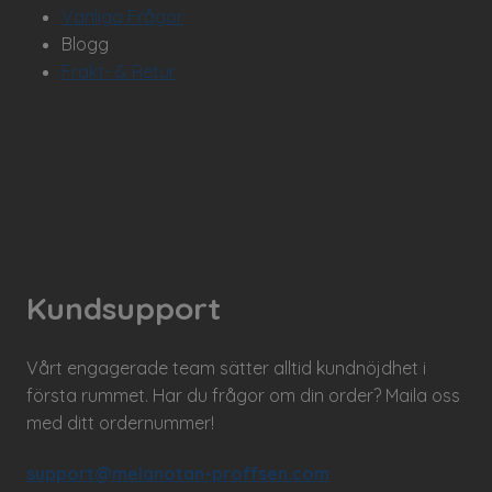
Vanliga Frågor
Blogg
Frakt- & Retur
Kundsupport
Vårt engagerade team sätter alltid kundnöjdhet i
första rummet. Har du frågor om din order? Maila oss
med ditt ordernummer!
support@melanotan-proffsen.com