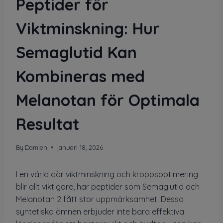
Peptider för
Viktminskning: Hur
Semaglutid Kan
Kombineras med
Melanotan för Optimala
Resultat
By
Damien
januari 18, 2026
I en värld där viktminskning och kroppsoptimering
blir allt viktigare, har peptider som Semaglutid och
Melanotan 2 fått stor uppmärksamhet. Dessa
syntetiska ämnen erbjuder inte bara effektiva