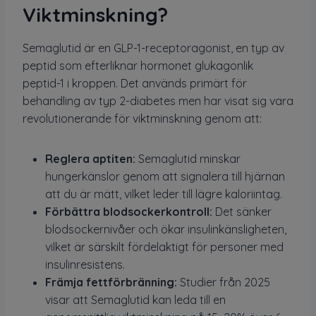
Viktminskning?
Semaglutid är en GLP-1-receptoragonist, en typ av
peptid som efterliknar hormonet glukagonlik
peptid-1 i kroppen. Det används primärt för
behandling av typ 2-diabetes men har visat sig vara
revolutionerande för viktminskning genom att:
Reglera aptiten:
Semaglutid minskar
hungerkänslor genom att signalera till hjärnan
att du är mätt, vilket leder till lägre kaloriintag.
Förbättra blodsockerkontroll:
Det sänker
blodsockernivåer och ökar insulinkänsligheten,
vilket är särskilt fördelaktigt för personer med
insulinresistens.
Främja fettförbränning:
Studier från 2025
visar att Semaglutid kan leda till en