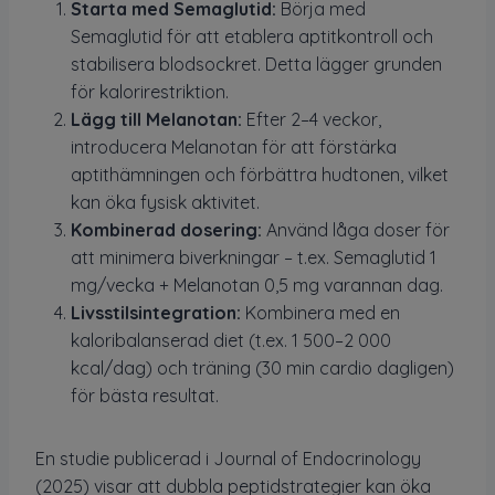
Starta med Semaglutid:
Börja med
Semaglutid för att etablera aptitkontroll och
stabilisera blodsockret. Detta lägger grunden
för kalorirestriktion.
Lägg till Melanotan:
Efter 2–4 veckor,
introducera Melanotan för att förstärka
aptithämningen och förbättra hudtonen, vilket
kan öka fysisk aktivitet.
Kombinerad dosering:
Använd låga doser för
att minimera biverkningar – t.ex. Semaglutid 1
mg/vecka + Melanotan 0,5 mg varannan dag.
Livsstilsintegration:
Kombinera med en
kaloribalanserad diet (t.ex. 1 500–2 000
kcal/dag) och träning (30 min cardio dagligen)
för bästa resultat.
En studie publicerad i Journal of Endocrinology
(2025) visar att dubbla peptidstrategier kan öka